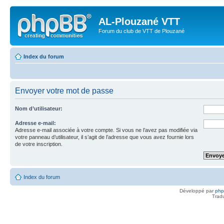
AL-Plouzané VTT
Forum du club de VTT de Plouzané
Index du forum
Envoyer votre mot de passe
Nom d’utilisateur:
Adresse e-mail:
Adresse e-mail associée à votre compte. Si vous ne l’avez pas modifiée via
votre panneau d’utilisateur, il s’agit de l’adresse que vous avez fournie lors
de votre inscription.
Index du forum
Développé par
ph
Trad