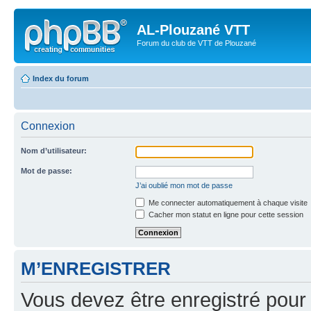
AL-Plouzané VTT
Forum du club de VTT de Plouzané
Index du forum
Connexion
Nom d’utilisateur:
Mot de passe:
J’ai oublié mon mot de passe
Me connecter automatiquement à chaque visite
Cacher mon statut en ligne pour cette session
M’ENREGISTRER
Vous devez être enregistré pour