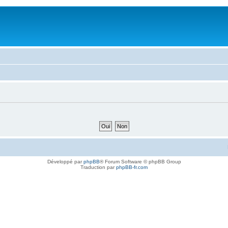
Développé par
phpBB
® Forum Software © phpBB Group
Traduction par
phpBB-fr.com