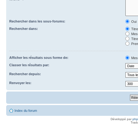
Rechercher dans les sous-forums:
Oui
Rechercher dans:
Titr
Mess
Titr
Prem
Afficher les résultats sous forme de:
Mes
Classer les résultats par:
Rechercher depuis:
Renvoyer les:
Index du forum
Développé par
ph
Trad