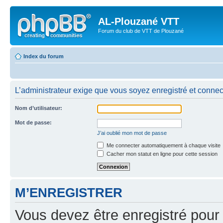
AL-Plouzané VTT
Forum du club de VTT de Plouzané
Index du forum
L’administrateur exige que vous soyez enregistré et connect
Nom d’utilisateur:
Mot de passe:
J’ai oublié mon mot de passe
Me connecter automatiquement à chaque visite
Cacher mon statut en ligne pour cette session
M’ENREGISTRER
Vous devez être enregistré pour