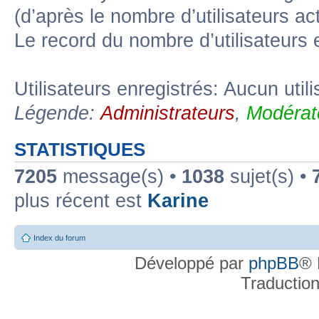
(d’après le nombre d’utilisateurs ac
Le record du nombre d’utilisateurs 
Utilisateurs enregistrés: Aucun util
Légende:
Administrateurs
,
Modérat
STATISTIQUES
7205
message(s) •
1038
sujet(s) •
plus récent est
Karine
Index du forum
Développé par
phpBB
® 
Traductio