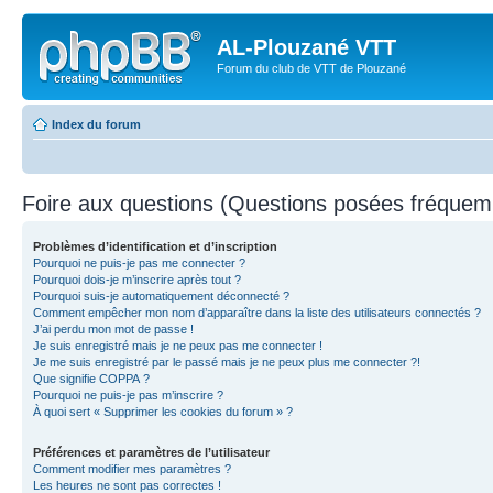
AL-Plouzané VTT
Forum du club de VTT de Plouzané
Index du forum
Foire aux questions (Questions posées fréque
Problèmes d’identification et d’inscription
Pourquoi ne puis-je pas me connecter ?
Pourquoi dois-je m’inscrire après tout ?
Pourquoi suis-je automatiquement déconnecté ?
Comment empêcher mon nom d’apparaître dans la liste des utilisateurs connectés ?
J’ai perdu mon mot de passe !
Je suis enregistré mais je ne peux pas me connecter !
Je me suis enregistré par le passé mais je ne peux plus me connecter ?!
Que signifie COPPA ?
Pourquoi ne puis-je pas m’inscrire ?
À quoi sert « Supprimer les cookies du forum » ?
Préférences et paramètres de l’utilisateur
Comment modifier mes paramètres ?
Les heures ne sont pas correctes !