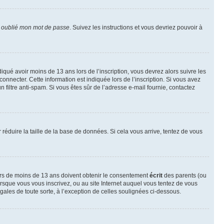
i oublié mon mot de passe
. Suivez les instructions et vous devriez pouvoir à
ndiqué avoir moins de 13 ans lors de l’inscription, vous devrez alors suivre les
onnecter. Cette information est indiquée lors de l’inscription. Si vous avez
n filtre anti-spam. Si vous êtes sûr de l’adresse e-mail fournie, contactez
r réduire la taille de la base de données. Si cela vous arrive, tentez de vous
neurs de moins de 13 ans doivent obtenir le consentement
écrit
des parents (ou
orsque vous vous inscrivez, ou au site Internet auquel vous tentez de vous
ales de toute sorte, à l’exception de celles soulignées ci-dessous.