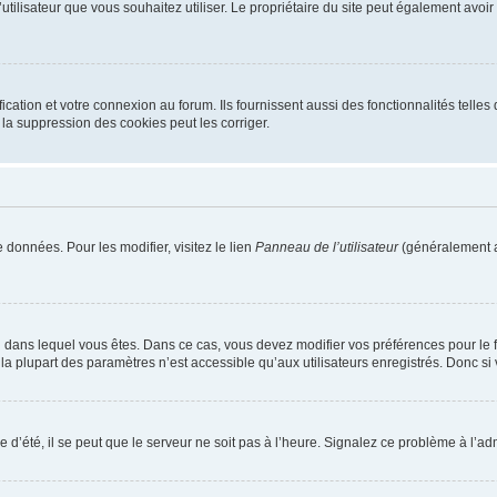
m d’utilisateur que vous souhaitez utiliser. Le propriétaire du site peut également av
ation et votre connexion au forum. Ils fournissent aussi des fonctionnalités telles 
la suppression des cookies peut les corriger.
 données. Pour les modifier, visitez le lien
Panneau de l’utilisateur
(généralement a
elui dans lequel vous êtes. Dans ce cas, vous devez modifier vos préférences pour le
a plupart des paramètres n’est accessible qu’aux utilisateurs enregistrés. Donc si v
 d’été, il se peut que le serveur ne soit pas à l’heure. Signalez ce problème à l’adm