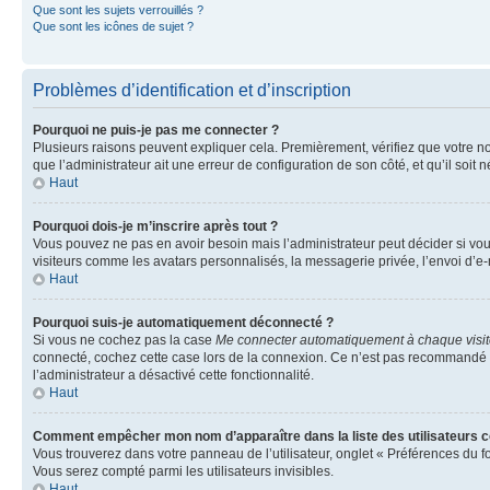
Que sont les sujets verrouillés ?
Que sont les icônes de sujet ?
Problèmes d’identification et d’inscription
Pourquoi ne puis-je pas me connecter ?
Plusieurs raisons peuvent expliquer cela. Premièrement, vérifiez que votre nom 
que l’administrateur ait une erreur de configuration de son côté, et qu’il soit n
Haut
Pourquoi dois-je m’inscrire après tout ?
Vous pouvez ne pas en avoir besoin mais l’administrateur peut décider si vou
visiteurs comme les avatars personnalisés, la messagerie privée, l’envoi d’e-
Haut
Pourquoi suis-je automatiquement déconnecté ?
Si vous ne cochez pas la case
Me connecter automatiquement à chaque visi
connecté, cochez cette case lors de la connexion. Ce n’est pas recommandé si 
l’administrateur a désactivé cette fonctionnalité.
Haut
Comment empêcher mon nom d’apparaître dans la liste des utilisateurs 
Vous trouverez dans votre panneau de l’utilisateur, onglet « Préférences du f
Vous serez compté parmi les utilisateurs invisibles.
Haut