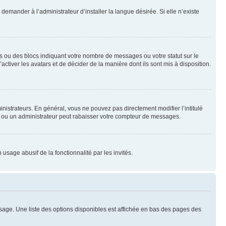
emander à l’administrateur d’installer la langue désirée. Si elle n’existe
s ou des blocs indiquant votre nombre de messages ou votre statut sur le
tiver les avatars et de décider de la manière dont ils sont mis à disposition.
nistrateurs. En général, vous ne pouvez pas directement modifier l’intitulé
r ou un administrateur peut rabaisser votre compteur de messages.
 usage abusif de la fonctionnalité par les invités.
sage. Une liste des options disponibles est affichée en bas des pages des