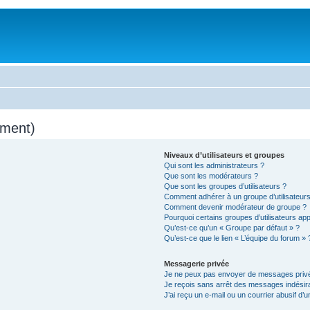
mment)
Niveaux d’utilisateurs et groupes
Qui sont les administrateurs ?
Que sont les modérateurs ?
Que sont les groupes d’utilisateurs ?
Comment adhérer à un groupe d’utilisateurs
Comment devenir modérateur de groupe ?
Pourquoi certains groupes d’utilisateurs ap
Qu’est-ce qu’un « Groupe par défaut » ?
Qu’est-ce que le lien « L’équipe du forum » 
Messagerie privée
Je ne peux pas envoyer de messages privé
Je reçois sans arrêt des messages indésira
J’ai reçu un e-mail ou un courrier abusif d’un