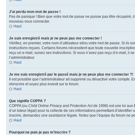
J’ai perdu mon mot de passe !
Pas de panique ! Bien que votre mot de passe ne puisse pas être récupéré, il p
nouveau vous connecter.
Haut
Je suis enregistré mais je ne peux pas me connecter !
Vérifiez, en premier, votre nom d’utilisateur et/ou votre mot de passe. Si ils so
instructions reçues. Certains forums nécessitent que toute nouvelle inscriptio
reçu un e-mail, suivez ses instructions. Si vous n’avez pas reçu d’e-mail, il se
l’administrateur.
Haut
Je me suis enregistré par le passé mais je ne peux plus me connecter ?!
Il est possible que l’administrateur ait supprimé ou désactivé votre compte. En
réinscrire et soyez plus investi sur le forum.
Haut
Que signifie COPPA ?
COPPA (ou
Child Online Privacy and Protection Act
de 1998) est une loi aux É
d’un tuteur légal) pour la collecte de ces informations permettant d’identifie
inscrire, demandez une assistance légale. Notez que l’équipe du forum ne peut
Haut
Pourquoi ne puis-je pas m’inscrire ?