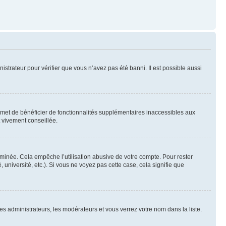
nistrateur pour vérifier que vous n’avez pas été banni. Il est possible aussi
ermet de bénéficier de fonctionnalités supplémentaires inaccessibles aux
t vivement conseillée.
inée. Cela empêche l’utilisation abusive de votre compte. Pour rester
niversité, etc.). Si vous ne voyez pas cette case, cela signifie que
les administrateurs, les modérateurs et vous verrez votre nom dans la liste.