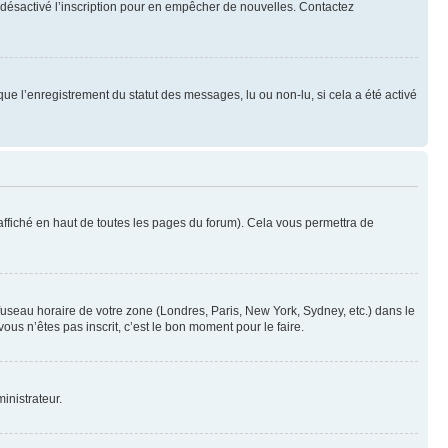
oir désactivé l’inscription pour en empêcher de nouvelles. Contactez
que l’enregistrement du statut des messages, lu ou non-lu, si cela a été activé
ffiché en haut de toutes les pages du forum). Cela vous permettra de
 fuseau horaire de votre zone (Londres, Paris, New York, Sydney, etc.) dans le
ous n’êtes pas inscrit, c’est le bon moment pour le faire.
inistrateur.