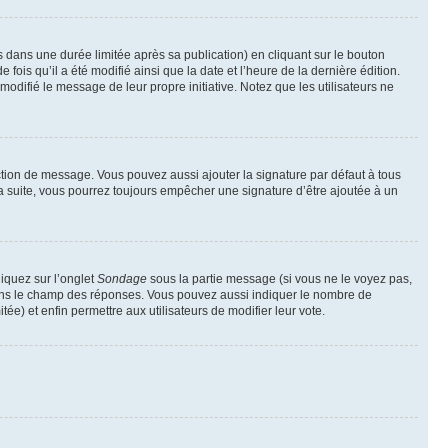
ans une durée limitée après sa publication) en cliquant sur le bouton
is qu’il a été modifié ainsi que la date et l’heure de la dernière édition.
odifié le message de leur propre initiative. Notez que les utilisateurs ne
ction de message. Vous pouvez aussi ajouter la signature par défaut à tous
la suite, vous pourrez toujours empêcher une signature d’être ajoutée à un
liquez sur l’onglet
Sondage
sous la partie message (si vous ne le voyez pas,
 dans le champ des réponses. Vous pouvez aussi indiquer le nombre de
tée) et enfin permettre aux utilisateurs de modifier leur vote.