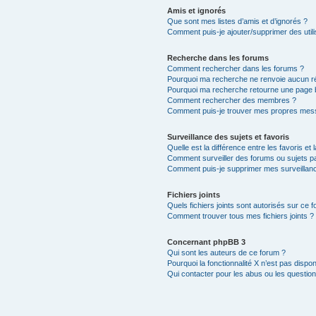
Amis et ignorés
Que sont mes listes d’amis et d’ignorés ?
Comment puis-je ajouter/supprimer des utili
Recherche dans les forums
Comment rechercher dans les forums ?
Pourquoi ma recherche ne renvoie aucun ré
Pourquoi ma recherche retourne une page 
Comment rechercher des membres ?
Comment puis-je trouver mes propres mess
Surveillance des sujets et favoris
Quelle est la différence entre les favoris et 
Comment surveiller des forums ou sujets par
Comment puis-je supprimer mes surveillanc
Fichiers joints
Quels fichiers joints sont autorisés sur ce 
Comment trouver tous mes fichiers joints ?
Concernant phpBB 3
Qui sont les auteurs de ce forum ?
Pourquoi la fonctionnalité X n’est pas dispon
Qui contacter pour les abus ou les questio