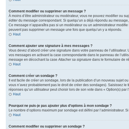
Comment modifier ou supprimer un message ?
À moins d’être administrateur ou modérateur, vous ne pouvez modifier ou su
éditer
du message correspondant. Si quelqu’un a déjà répondu au message, un pet
Ce message n’apparaîtra pas si un modérateur ou un administrateur modifie le 
peuvent pas supprimer un message une fois que quelqu’un y a répondu.
Haut
Comment ajouter une signature à mes messages ?
Vous devez d’abord créer une signature dans votre panneau de l’utilisateur.
vos messages en activant la case correspondante dans le panneau de l’utilis
message en décochant la case
Attacher sa signature
dans le formulaire de 
Haut
Comment créer un sondage ?
Il est facile de créer un sondage, lors de la publication d’un nouveau sujet o
vous n’avez probablement pas le droit de créer des sondages). Saisissez le 
réponses qu’un utilisateur peut choisir lors de son vote dans « Option(s) par l’
Haut
Pourquoi ne puis-je pas ajouter plus d’options à mon sondage ?
Le nombre d’options maximum par sondage est défini par l’administrateur. Si 
Haut
Comment modifier ou supprimer un sondage ?