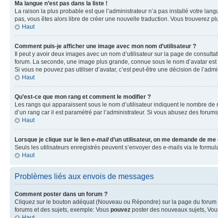
Ma langue n’est pas dans la liste !
La raison la plus probable est que l’administrateur n’a pas installé votre la
pas, vous êtes alors libre de créer une nouvelle traduction. Vous trouverez pl
Haut
Comment puis-je afficher une image avec mon nom d’utilisateur ?
Il peut y avoir deux images avec un nom d’utilisateur sur la page de consult
forum. La seconde, une image plus grande, connue sous le nom d’avatar est gén
Si vous ne pouvez pas utiliser d’avatar, c’est peut-être une décision de l’adm
Haut
Qu’est-ce que mon rang et comment le modifier ?
Les rangs qui apparaissent sous le nom d’utilisateur indiquent le nombre de m
d’un rang car il est paramétré par l’administrateur. Si vous abusez des for
Haut
Lorsque je clique sur le lien
e-mail
d’un utilisateur, on me demande de me
Seuls les utilisateurs enregistrés peuvent s’envoyer des e-mails via le formula
Haut
Problèmes liés aux envois de messages
Comment poster dans un forum ?
Cliquez sur le bouton adéquat (Nouveau ou Répondre) sur la page du forum ou
forums et des sujets, exemple: Vous
pouvez
poster des nouveaux sujets, Vo
Haut