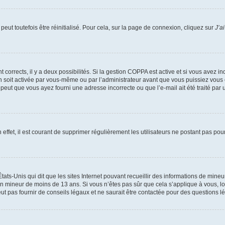
eut toutefois être réinitialisé. Pour cela, sur la page de connexion, cliquez sur
J’a
nt corrects, il y a deux possibilités. Si la gestion COPPA est active et si vous avez i
n soit activée par vous-même ou par l’administrateur avant que vous puissiez vous c
 peut que vous ayez fourni une adresse incorrecte ou que l’e-mail ait été traité par u
 effet, il est courant de supprimer régulièrement les utilisateurs ne postant pas pou
tats-Unis qui dit que les sites Internet pouvant recueillir des informations de mi
r un mineur de moins de 13 ans. Si vous n’êtes pas sûr que cela s’applique à vous, l
 pas fournir de conseils légaux et ne saurait être contactée pour des questions lég