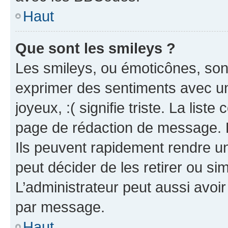
Haut
Que sont les smileys ?
Les smileys, ou émoticônes, sont
exprimer des sentiments avec un 
joyeux, :( signifie triste. La list
page de rédaction de message. 
Ils peuvent rapidement rendre un
peut décider de les retirer ou s
L’administrateur peut aussi avo
par message.
Haut