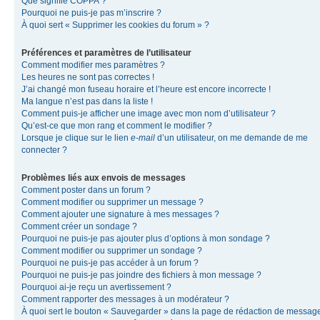
Que signifie COPPA ?
Pourquoi ne puis-je pas m’inscrire ?
À quoi sert « Supprimer les cookies du forum » ?
Préférences et paramètres de l’utilisateur
Comment modifier mes paramètres ?
Les heures ne sont pas correctes !
J’ai changé mon fuseau horaire et l’heure est encore incorrecte !
Ma langue n’est pas dans la liste !
Comment puis-je afficher une image avec mon nom d’utilisateur ?
Qu’est-ce que mon rang et comment le modifier ?
Lorsque je clique sur le lien
e-mail
d’un utilisateur, on me demande de me
connecter ?
Problèmes liés aux envois de messages
Comment poster dans un forum ?
Comment modifier ou supprimer un message ?
Comment ajouter une signature à mes messages ?
Comment créer un sondage ?
Pourquoi ne puis-je pas ajouter plus d’options à mon sondage ?
Comment modifier ou supprimer un sondage ?
Pourquoi ne puis-je pas accéder à un forum ?
Pourquoi ne puis-je pas joindre des fichiers à mon message ?
Pourquoi ai-je reçu un avertissement ?
Comment rapporter des messages à un modérateur ?
À quoi sert le bouton « Sauvegarder » dans la page de rédaction de messag