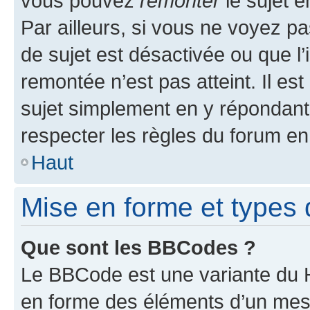
vous pouvez
remonter
le sujet e
Par ailleurs, si vous ne voyez pa
de sujet est désactivée ou que l’
remontée n’est pas atteint. Il e
sujet simplement en y répondan
respecter les règles du forum en 
Haut
Mise en forme et types 
Que sont les BBCodes ?
Le BBCode est une variante du H
en forme des éléments d’un mess