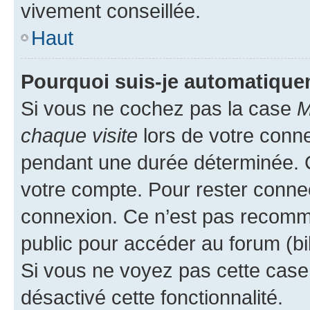
vivement conseillée.
Haut
Pourquoi suis-je automatiqu
Si vous ne cochez pas la case
M
chaque visite
lors de votre conn
pendant une durée déterminée. C
votre compte. Pour rester connec
connexion. Ce n’est pas recomma
public pour accéder au forum (bib
Si vous ne voyez pas cette case, 
désactivé cette fonctionnalité.