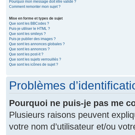
Pourquoi mon message doit être validé ?
Comment remonter mon sujet ?
Mise en forme et types de sujet
Que sont les BBCodes ?
Puis-je utiliser le HTML ?
Que sont les smileys ?
Puis-je publier des images ?
Que sont les annonces globales ?
Que sont les annonces ?
Que sont les post-it ?
Que sont les sujets verrouillés ?
Que sont les icônes de sujet ?
Problèmes d’identificatio
Pourquoi ne puis-je pas me c
Plusieurs raisons peuvent expliq
votre nom d’utilisateur et/ou votr