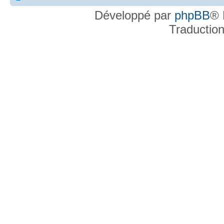
Développé par
phpBB
® 
Traductio