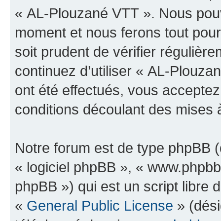
« AL-Plouzané VTT ». Nous pouvo
moment et nous ferons tout pour 
soit prudent de vérifier réguliè
continuez d’utiliser « AL-Plouz
ont été effectués, vous accepte
conditions découlant des mises à
Notre forum est de type phpBB (dé
« logiciel phpBB », « www.phpb
phpBB ») qui est un script libre 
«
General Public License
» (dési