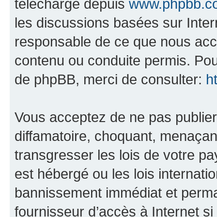
téléchargé depuis
www.phpbb.c
les discussions basées sur Inte
responsable de ce que nous ac
contenu ou conduite permis. Pou
de phpBB, merci de consulter:
h
Vous acceptez de ne pas publier
diffamatoire, choquant, menaçant
transgresser les lois de votre 
est hébergé ou les lois internati
bannissement immédiat et perman
fournisseur d’accès à Internet s