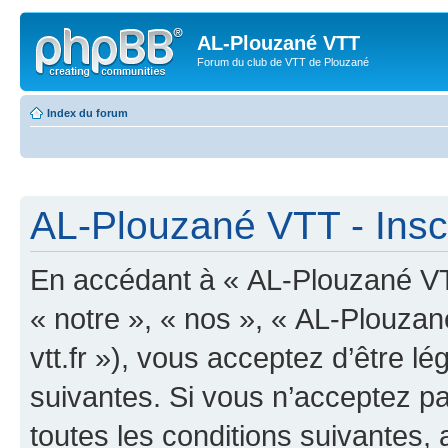
AL-Plouzané VTT
Forum du club de VTT de Plouzané
Index du forum
AL-Plouzané VTT - Inscr
En accédant à « AL-Plouzané VTT
« notre », « nos », « AL-Plouzan
vtt.fr »), vous acceptez d’être 
suivantes. Si vous n’acceptez p
toutes les conditions suivantes, 