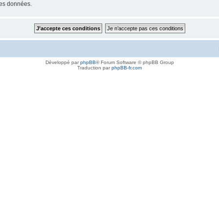
les données.
Développé par
phpBB
® Forum Software © phpBB Group
Traduction par
phpBB-fr.com