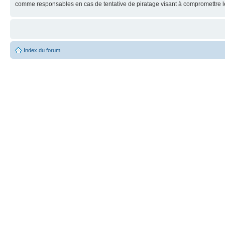
comme responsables en cas de tentative de piratage visant à compromettre 
Index du forum