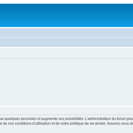
ue quelques secondes et augmente vos possibilités. L’administrateur du forum peu
 de nos conditions d’utilisation et de notre politique de vie privée. Assurez-vous de