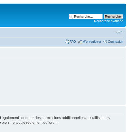
Recherche avancée
FAQ
M’enregistrer
Connexion
t également accorder des permissions additionnelles aux utilisateurs
 bien lire tout le règlement du forum.