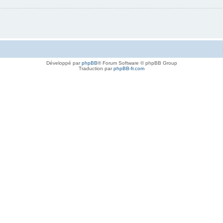
Développé par
phpBB
® Forum Software © phpBB Group
Traduction par
phpBB-fr.com