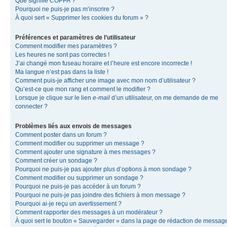
Que signifie COPPA ?
Pourquoi ne puis-je pas m’inscrire ?
À quoi sert « Supprimer les cookies du forum » ?
Préférences et paramètres de l’utilisateur
Comment modifier mes paramètres ?
Les heures ne sont pas correctes !
J’ai changé mon fuseau horaire et l’heure est encore incorrecte !
Ma langue n’est pas dans la liste !
Comment puis-je afficher une image avec mon nom d’utilisateur ?
Qu’est-ce que mon rang et comment le modifier ?
Lorsque je clique sur le lien
e-mail
d’un utilisateur, on me demande de me
connecter ?
Problèmes liés aux envois de messages
Comment poster dans un forum ?
Comment modifier ou supprimer un message ?
Comment ajouter une signature à mes messages ?
Comment créer un sondage ?
Pourquoi ne puis-je pas ajouter plus d’options à mon sondage ?
Comment modifier ou supprimer un sondage ?
Pourquoi ne puis-je pas accéder à un forum ?
Pourquoi ne puis-je pas joindre des fichiers à mon message ?
Pourquoi ai-je reçu un avertissement ?
Comment rapporter des messages à un modérateur ?
À quoi sert le bouton « Sauvegarder » dans la page de rédaction de messag