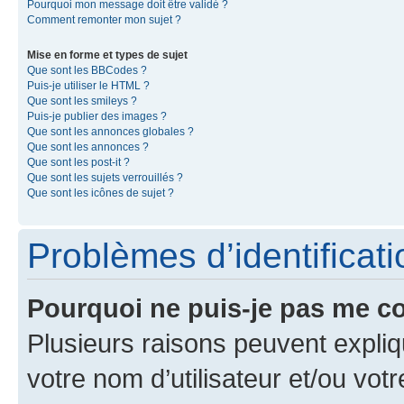
Pourquoi mon message doit être validé ?
Comment remonter mon sujet ?
Mise en forme et types de sujet
Que sont les BBCodes ?
Puis-je utiliser le HTML ?
Que sont les smileys ?
Puis-je publier des images ?
Que sont les annonces globales ?
Que sont les annonces ?
Que sont les post-it ?
Que sont les sujets verrouillés ?
Que sont les icônes de sujet ?
Problèmes d’identificatio
Pourquoi ne puis-je pas me c
Plusieurs raisons peuvent expliq
votre nom d’utilisateur et/ou votr