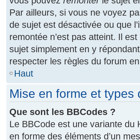
vous pouvez
remonter
le sujet e
Par ailleurs, si vous ne voyez pa
de sujet est désactivée ou que l’
remontée n’est pas atteint. Il e
sujet simplement en y répondan
respecter les règles du forum en 
Haut
Mise en forme et types 
Que sont les BBCodes ?
Le BBCode est une variante du H
en forme des éléments d’un mess