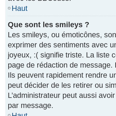
Haut
Que sont les smileys ?
Les smileys, ou émoticônes, sont
exprimer des sentiments avec un 
joyeux, :( signifie triste. La list
page de rédaction de message. 
Ils peuvent rapidement rendre un
peut décider de les retirer ou s
L’administrateur peut aussi avo
par message.
Haut