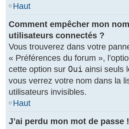
Haut
Comment empêcher mon nom d’
utilisateurs connectés ?
Vous trouverez dans votre panneau
« Préférences du forum », l’opti
cette option sur
Oui
ainsi seuls 
vous verrez votre nom dans la l
utilisateurs invisibles.
Haut
J’ai perdu mon mot de passe 