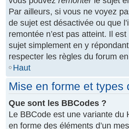
vous pouvez
remonter
le sujet e
Par ailleurs, si vous ne voyez pa
de sujet est désactivée ou que l’
remontée n’est pas atteint. Il e
sujet simplement en y répondan
respecter les règles du forum en 
Haut
Mise en forme et types 
Que sont les BBCodes ?
Le BBCode est une variante du H
en forme des éléments d’un mess