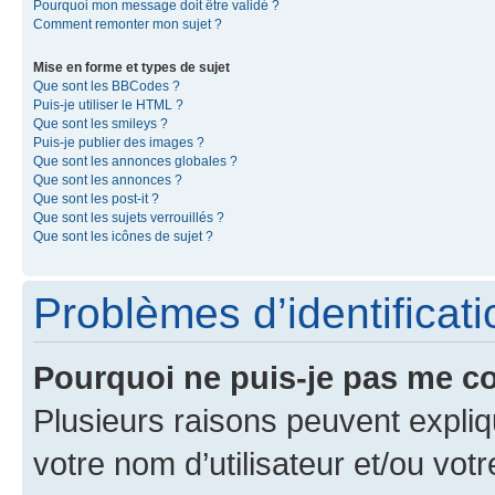
Pourquoi mon message doit être validé ?
Comment remonter mon sujet ?
Mise en forme et types de sujet
Que sont les BBCodes ?
Puis-je utiliser le HTML ?
Que sont les smileys ?
Puis-je publier des images ?
Que sont les annonces globales ?
Que sont les annonces ?
Que sont les post-it ?
Que sont les sujets verrouillés ?
Que sont les icônes de sujet ?
Problèmes d’identificatio
Pourquoi ne puis-je pas me c
Plusieurs raisons peuvent expliq
votre nom d’utilisateur et/ou votr