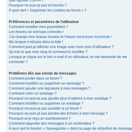
Que signifie COPPA ?
Pourquoi ne puis-je pas m’inscrire ?
À quoi sert « Supprimer les cookies du forum » ?
Préférences et paramètres de l’utilisateur
Comment modifier mes paramètres ?
Les heures ne sont pas correctes !
J’ai changé mon fuseau horaire et l’heure est encore incorrecte !
Ma langue n’est pas dans la liste !
Comment puis-je afficher une image avec mon nom d’utilisateur ?
Qu’est-ce que mon rang et comment le modifier ?
Lorsque je clique sur le lien
e-mail
d’un utilisateur, on me demande de me
connecter ?
Problèmes liés aux envois de messages
Comment poster dans un forum ?
Comment modifier ou supprimer un message ?
Comment ajouter une signature à mes messages ?
Comment créer un sondage ?
Pourquoi ne puis-je pas ajouter plus d’options à mon sondage ?
Comment modifier ou supprimer un sondage ?
Pourquoi ne puis-je pas accéder à un forum ?
Pourquoi ne puis-je pas joindre des fichiers à mon message ?
Pourquoi ai-je reçu un avertissement ?
Comment rapporter des messages à un modérateur ?
À quoi sert le bouton « Sauvegarder » dans la page de rédaction de messag