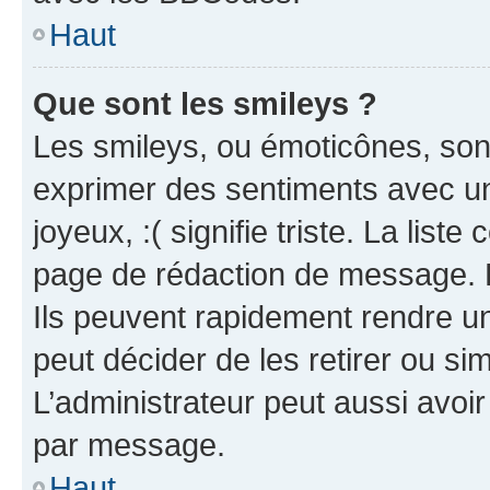
Haut
Que sont les smileys ?
Les smileys, ou émoticônes, sont
exprimer des sentiments avec un 
joyeux, :( signifie triste. La list
page de rédaction de message. 
Ils peuvent rapidement rendre un
peut décider de les retirer ou s
L’administrateur peut aussi avo
par message.
Haut